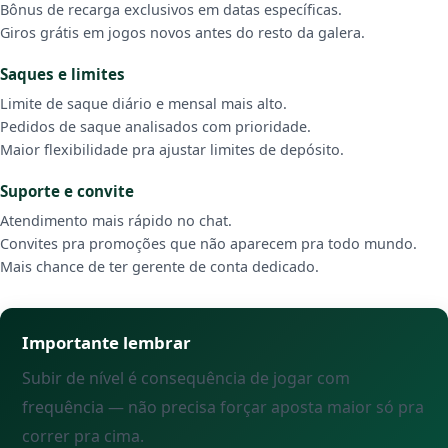
Bônus de recarga exclusivos em datas específicas.
Giros grátis em jogos novos antes do resto da galera.
Saques e limites
Limite de saque diário e mensal mais alto.
Pedidos de saque analisados com prioridade.
Maior flexibilidade pra ajustar limites de depósito.
Suporte e convite
Atendimento mais rápido no chat.
Convites pra promoções que não aparecem pra todo mundo.
Mais chance de ter gerente de conta dedicado.
Importante lembrar
Subir de nível é consequência de jogar com
frequência — não precisa forçar aposta maior só pra
correr pra cima.