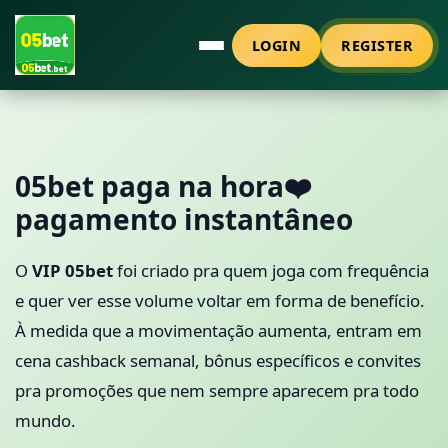
LOGIN
REGISTER
05bet paga na hora❤️
pagamento instantâneo
O
VIP 05bet
foi criado pra quem joga com frequência
e quer ver esse volume voltar em forma de benefício.
À medida que a movimentação aumenta, entram em
cena cashback semanal, bônus específicos e convites
pra promoções que nem sempre aparecem pra todo
mundo.