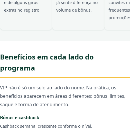
e de alguns giros
já sente diferença no
convites m
extras no registro.
volume de bônus.
frequentes
promoções
Benefícios em cada lado do
programa
VIP não é só um selo ao lado do nome. Na prática, os
benefícios aparecem em áreas diferentes: bônus, limites,
saque e forma de atendimento.
Bônus e cashback
Cashback semanal crescente conforme o nível.